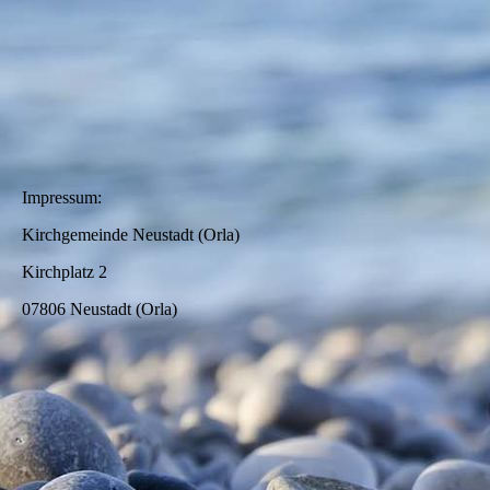
WhatsApp Image 2024-07-30 at 17.28.29
Impressum:
Kirchgemeinde Neustadt (Orla)
Kirchplatz 2
07806 Neustadt (Orla)