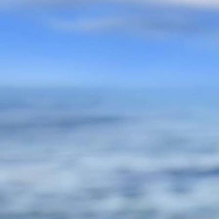
Gospelchor STK 2024