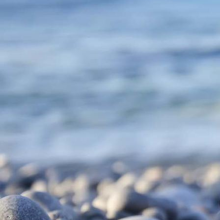
1716301767940