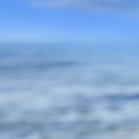
Ronny Vogel