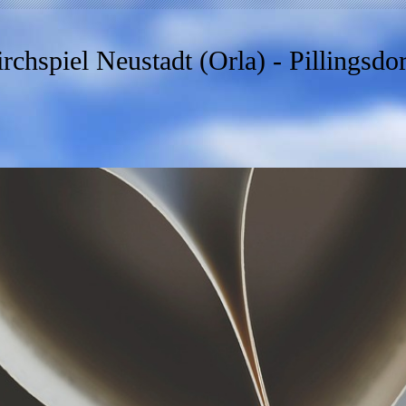
rchspiel Neustadt (Orla) - Pillingsdo