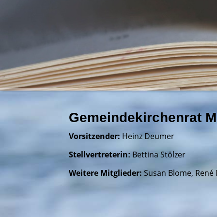
Gemeindekirchenrat Mo
Vorsitzender:
Heinz Deumer
Stellvertreterin
Bettina Stölzer
:
Weitere Mitglieder:
Susan Blome, René 