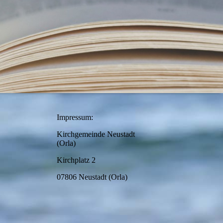
Impressum:
Kirchgemeinde Neustadt
(Orla)
Kirchplatz 2
07806 Neustadt (Orla)