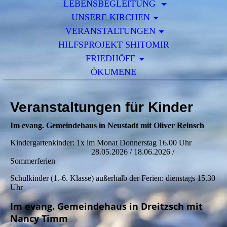
LEBENSBEGLEITUNG
UNSERE KIRCHEN
VERANSTALTUNGEN
HILFSPROJEKT SHITOMIR
FRIEDHÖFE
ÖKUMENE
Veranstaltungen f
ür Kinder
Im evang. Gemeindehaus in Neustadt mit Oliver Reinsch
Kindergartenkinder: 1x im Monat Donnerstag 16.00 Uhr
28.05.2026 / 18.06.2026 /
Sommerferien
Schulkinder (1.-6. Klasse) außerhalb der Ferien: dienstags 15.30
Uhr
Im evang. Gemeindehaus in Dreitzsch mit
Nancy Timm