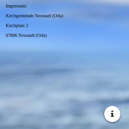
Impressum:
Kirchgemeinde Neustadt (Orla)
Kirchplatz 2
07806 Neustadt (Orla)