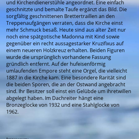
und Kirchendienerstühle angeordnet. Eine einfach
geschnitzte und bemalte Taufe ergänzt das Bild. Die
sorgfältig geschnittenen Brettertraillen an den
Treppenaufgängen verraten, dass die Kirche einst
mehr Schmuck besaß. Heute sind aus alter Zeit nur
noch eine spätgotische Madonna mit Kind sowie
gegenüber ein recht aussagestarker Kruzifixus auf
einem neueren Holzkreuz erhalten. Beiden Figuren
wurde die ursprünglich vorhandene Fassung
gründlich entfernt. Auf der hufeisenförmig
umlaufenden Empore steht eine Orgel, die vielleicht
1887 in die Kirche kam. Eine besondere Rarität sind
die beiden Sporen, die an der Ostwand angebracht
sind. Ihr Besitzer soll einst ein Gelübde um ihretwillen
abgelegt haben. Im Dachreiter hängt eine
Bronzeglocke von 1932 und eine Stahlglocke von
1962.