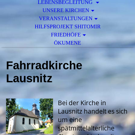
LEBENSBEGLEITUNG
UNSERE KIRCHEN
VERANSTALTUNGEN
HILFSPROJEKT SHITOMIR
FRIEDHÖFE
ÖKUMENE
Fahrradkirche
Lausnitz
Bei der Kirche in
Lausnitz handelt es sich
um eine
spätmittelalterliche