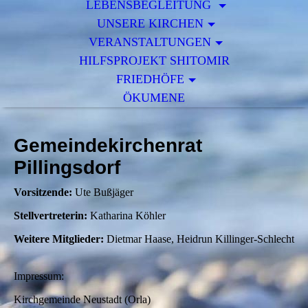
LEBENSBEGLEITUNG
UNSERE KIRCHEN
VERANSTALTUNGEN
HILFSPROJEKT SHITOMIR
FRIEDHÖFE
ÖKUMENE
Gemeindekirchenrat
Pillingsdorf
Vorsitzende:
Ute Bußjäger
Stellvertreterin:
Katharina Köhler
Weitere Mitglieder:
Dietmar Haase, Heidrun Killinger-Schlecht
Impressum:
Kirchgemeinde Neustadt (Orla)